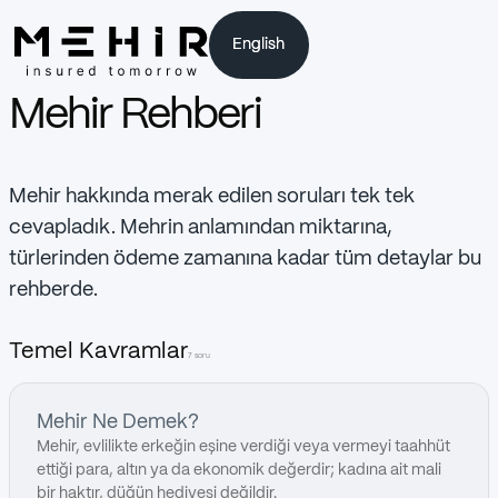
English
English
Mehir Rehberi
Mehir hakkında merak edilen soruları tek tek
cevapladık. Mehrin anlamından miktarına,
türlerinden ödeme zamanına kadar tüm detaylar bu
rehberde.
Temel Kavramlar
7 soru
Mehir Ne Demek?
Mehir, evlilikte erkeğin eşine verdiği veya vermeyi taahhüt
ettiği para, altın ya da ekonomik değerdir; kadına ait mali
bir haktır, düğün hediyesi değildir.