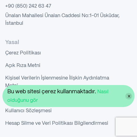
+90 (850) 242 63 47
Ünalan Mahallesi Ünalan Caddesi No:1-01 Üsküdar,
İstanbul
Yasal
Çerez Politikası
Açık Rıza Metni
Kişisel Verilerin İşlenmesine İlişkin Aydınlatma
Metni
Bu web sitesi çerez kullanmaktadır.
Nasıl
Gizlilik Politikası
olduğunu gör
Kullanıcı Sözleşmesi
Hesap Silme ve Veri Politikası Bilgilendirmesi